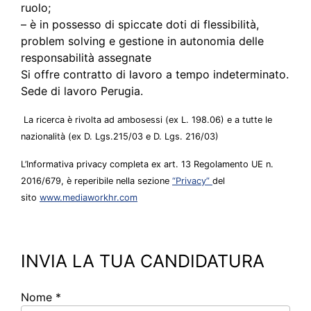
ruolo;
– è in possesso di spiccate doti di flessibilità,
problem solving e gestione in autonomia delle
responsabilità assegnate
Si offre contratto di lavoro a tempo indeterminato.
Sede di lavoro Perugia.
La ricerca è rivolta ad ambosessi (ex L. 198.06) e a tutte le
nazionalità (ex D. Lgs.215/03 e D. Lgs. 216/03)
L’Informativa privacy completa ex art. 13 Regolamento UE n.
2016/679, è reperibile nella sezione
“Privacy”
del
sito
www.mediaworkhr.com
INVIA LA TUA CANDIDATURA
Nome *