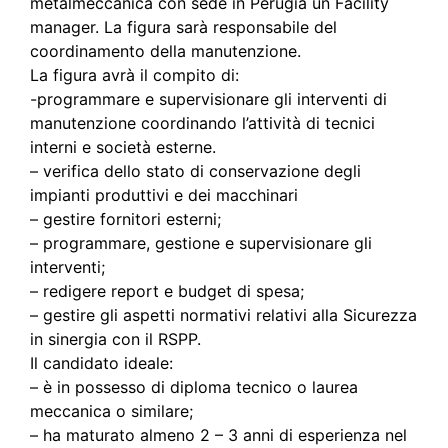
metalmeccanica con sede in Perugia un Facility
manager. La figura sarà responsabile del
coordinamento della manutenzione.
La figura avrà il compito di:
-programmare e supervisionare gli interventi di
manutenzione coordinando l’attività di tecnici
interni e società esterne.
– verifica dello stato di conservazione degli
impianti produttivi e dei macchinari
– gestire fornitori esterni;
– programmare, gestione e supervisionare gli
interventi;
– redigere report e budget di spesa;
– gestire gli aspetti normativi relativi alla Sicurezza
in sinergia con il RSPP.
Il candidato ideale:
– è in possesso di diploma tecnico o laurea
meccanica o similare;
– ha maturato almeno 2 – 3 anni di esperienza nel