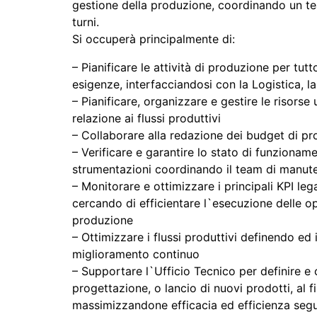
gestione della produzione, coordinando un te
turni.
Si occuperà principalmente di:
– Pianificare le attività di produzione per tutt
esigenze, interfacciandosi con la Logistica, la
– Pianificare, organizzare e gestire le risors
relazione ai flussi produttivi
– Collaborare alla redazione dei budget di p
– Verificare e garantire lo stato di funzionam
strumentazioni coordinando il team di manut
– Monitorare e ottimizzare i principali KPI le
cercando di efficientare l`esecuzione delle op
produzione
– Ottimizzare i flussi produttivi definendo e
miglioramento continuo
– Supportare l`Ufficio Tecnico per definire e
progettazione, o lancio di nuovi prodotti, al fi
massimizzandone efficacia ed efficienza segu