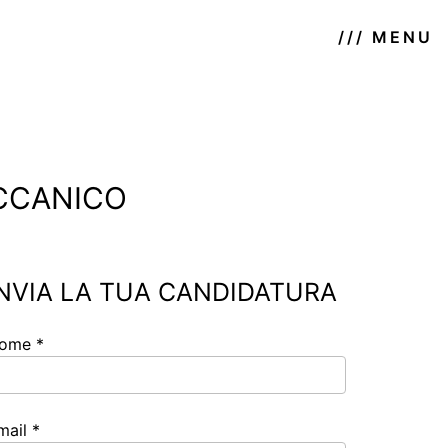
/// MENU
ECCANICO
INVIA LA TUA CANDIDATURA
ome *
mail *